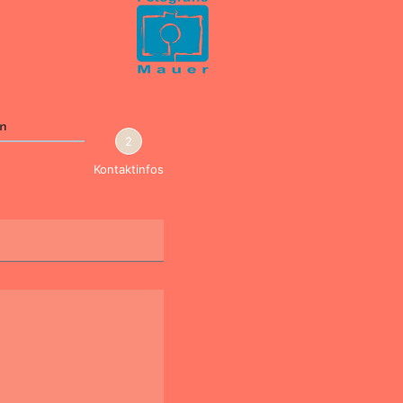
en
2
Kontaktinfos