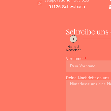
Walpersdorfer Str. 51B
91126 Schwabach
Schreibe uns 
1
Name &
Nachricht
Vorname
Deine Nachricht an uns