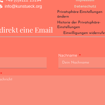
+49 (0)9122 15194
Impressum
info@kunstueck.org
Datenschutz
Privatsphäre-Einstellungen
ändern
Historie der Privatsphäre-
direkt eine Email
Einstellungen
Einwilligungen widerruf
Nachname