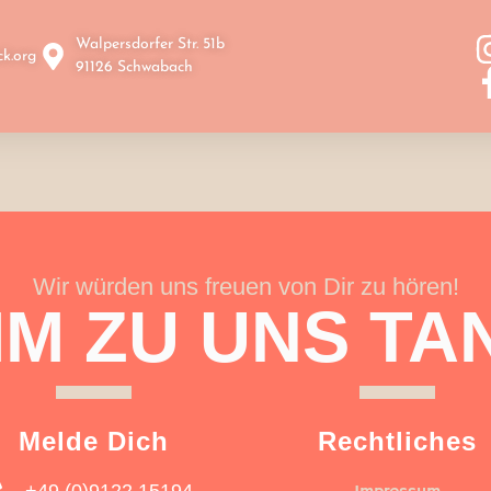
Walpersdorfer Str. 51b
k.org
91126 Schwabach
Wir würden uns freuen von Dir zu hören!
M ZU UNS TA
Melde Dich
Rechtliches