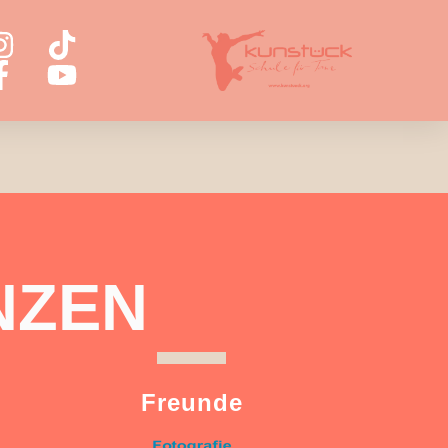
NZEN
Freunde