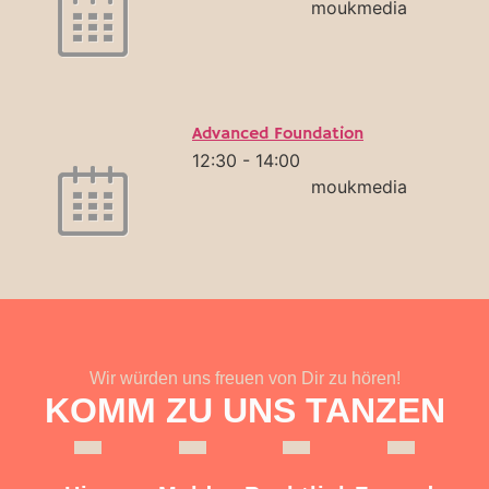
moukmedia
Advanced Foundation
12:30
-
14:00
moukmedia
Wir würden uns freuen von Dir zu hören!
KOMM ZU UNS TANZEN