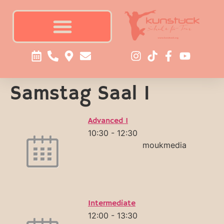
Samstag Saal 1
Advanced 1
10:30
-
12:30
moukmedia
Intermediate
12:00
-
13:30